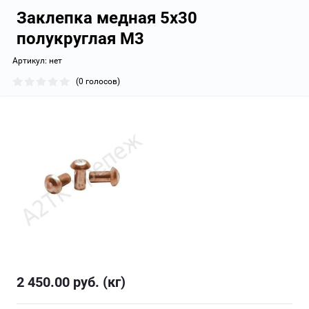
Заклепка медная 5х30
полукруглая М3
Артикул:
нет
(0 голосов)
2 450.00
руб. (кг)