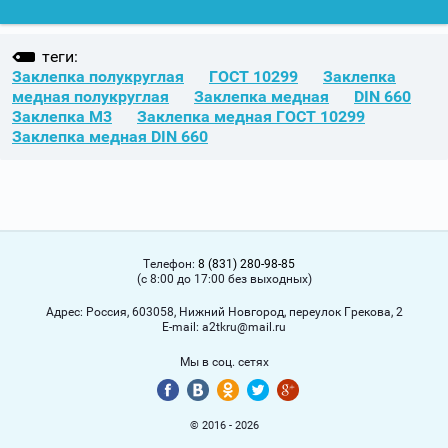
теги:
Заклепка полукруглая
ГОСТ 10299
Заклепка
медная полукруглая
Заклепка медная
DIN 660
Заклепка М3
Заклепка медная ГОСТ 10299
Заклепка медная DIN 660
Телефон:
8 (831) 280-98-85
(с 8:00 до 17:00 без выходных)
Адрес:
Россия, 603058, Нижний Новгород, переулок Грекова, 2
Е-mail:
a2tkru@mail.ru
Мы в соц. сетях
© 2016 - 2026