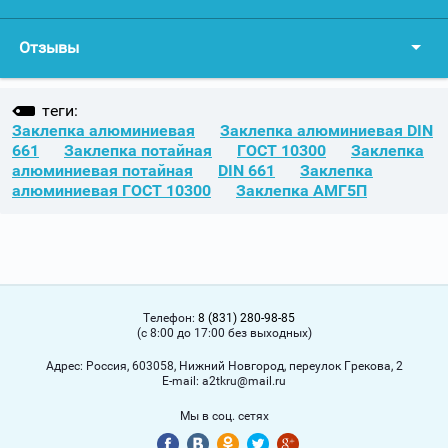
Отзывы
теги:
Заклепка алюминиевая
Заклепка алюминиевая DIN
661
Заклепка потайная
ГОСТ 10300
Заклепка
алюминиевая потайная
DIN 661
Заклепка
алюминиевая ГОСТ 10300
Заклепка АМГ5П
Телефон:
8 (831) 280-98-85
(с 8:00 до 17:00 без выходных)
Адрес:
Россия, 603058, Нижний Новгород, переулок Грекова, 2
Е-mail:
a2tkru@mail.ru
Мы в соц. сетях